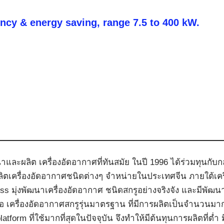
ency & energy saving, range 7.5 to 400 kW.
ฒนาและผลิต เครื่องอัดอากาศที่ทันสมัย ในปี 1996 ได้ร่วมทุนกั
ลิตเครื่องอัดอากาศชนิดต่างๆ จำหน่ายในประเทศจีน ภายใต้เคร
 มุ่งพัฒนาเครื่องอัดอากาศ ชนิดสกรูอย่างจริงจัง และมีพัฒ
s คือ เครื่องอัดอากาศสกรูรุ่นมาตรฐาน ที่มีการผลิตเป็นจำนว
form ที่ใช้มากที่สุดในปัจจุบัน จึงทำให้มีต้นทุนการผลิตที่ต่ำ ม