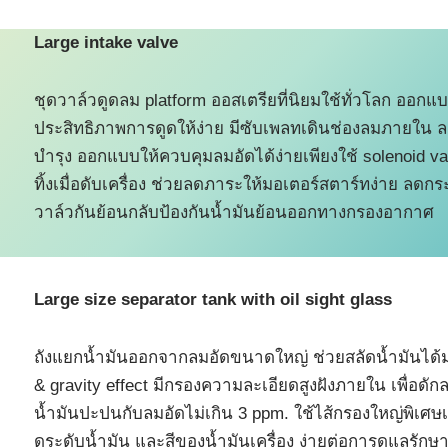
Large intake valve
ชุดวาล์วดูดลม platform ออสเตรียที่นิยมใช้ทั่วโลก ออกแบ
ประสิทธิภาพการดูดให้ง่าย มีซับเพลทเดินช่องลมภายใน
บำรุง ออกแบบให้ควบคุมลมอัดได้ง่ายเพียงใช้ solenoid val
ทิ้งเมื่อดับเครื่อง ช่วยลดภาระให้มอเตอร์สตาร์ทง่าย ล
วาล์วกันย้อนกลับป้องกันน้ำมันย้อนออกทางกรองอากาศ
Large size separator tank with oil sight glass
ถังแยกน้ำมันออกจากลมอัดขนาดใหญ่ ช่วยสลัดน้ำมันได้มา
& gravity effect มีกรองความละเอียดสูงฝังภายใน เพื่อดักล
น้ำมันปะปนกับลมอัดไม่เกิน 3 ppm. ใช้ไส้กรองใหญ่พิเศษเพ
ดูระดับน้ำมัน และสีของน้ำมันเครื่อง ง่ายต่อการดูแลรัก