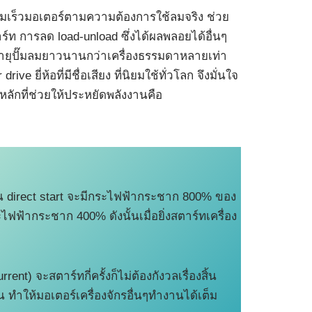
ามเร็วมอเตอร์ตามความต้องการใช้ลมจริง ช่วย
ท การลด load-unload ซึ่งได้ผลพลอยได้อื่นๆ
ายุปั๊มลมยาวนานกว่าเครื่องธรรมดาหลายเท่า
e ยี่ห้อที่มีชื่อเสียง ที่นิยมใช้ทั่วโลก จึงมั่นใจ
ลักที่ช่วยให้ประหยัดพลังงานคือ
่น direct start จะมีกระไฟฟ้ากระชาก 800% ของ
ฟ้ากระชาก 400% ดังนั้นเมื่อยิ่งสตาร์ทเครื่อง
) จะสตาร์ทกี่ครั้งก็ไม่ต้องกังวลเรื่องสิ้น
 ทำให้มอเตอร์เครื่องจักรอื่นๆทำงานได้เต็ม