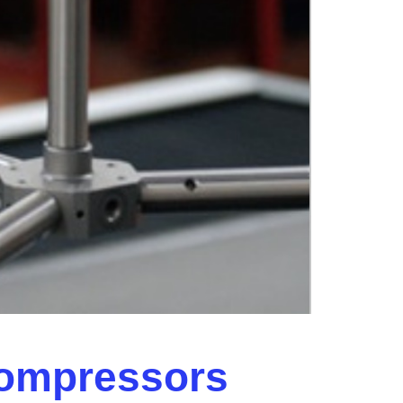
compressors