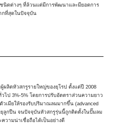
มชนิดต่างๆ ที่ล้วนแต่มีการพัฒนาและมียอดการ
กที่สุดในปัจจุบัน
้ผลิตหัวสกรูรายใหญ่ของยุโรป ตั้งแต่ปี 2008
สกรูทั่วไป 3%-5% โดยการปรับอัตตราส่วนความยาว
ละตัวเมียให้รองรับปริมาณลมมากขึ้น (advanced
ูกปืน จนปัจจุบันหัวสกรูรุ่นนี้ถูกติดตั้งในปั๊มลม
ะความน่าเชื่อถือได้เป็นอย่างดี