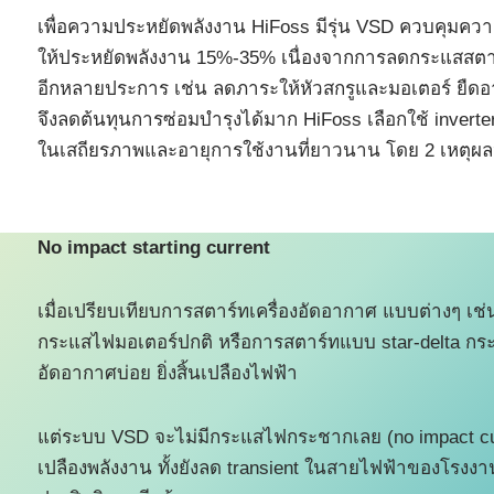
เพื่อความประหยัดพลังงาน HiFoss มีรุ่น VSD ควบคุมคว
ให้ประหยัดพลังงาน 15%-35% เนื่องจากการลดกระแสสตาร์
อีกหลายประการ เช่น ลดภาระให้หัวสกรูและมอเตอร์ ยืดอ
จึงลดต้นทุนการซ่อมบำรุงได้มาก HiFoss เลือกใช้ inverter driv
ในเสถียรภาพและอายุการใช้งานที่ยาวนาน โดย 2 เหตุผลห
No impact starting current
เมื่อเปรียบเทียบการสตาร์ทเครื่องอัดอากาศ แบบต่างๆ เช
กระแสไฟมอเตอร์ปกติ หรือการสตาร์ทแบบ star-delta กระไฟ
อัดอากาศบ่อย ยิ่งสิ้นเปลืองไฟฟ้า
แต่ระบบ VSD จะไม่มีกระแสไฟกระชากเลย (no impact current
เปลืองพลังงาน ทั้งยังลด transient ในสายไฟฟ้าของโรงงาน