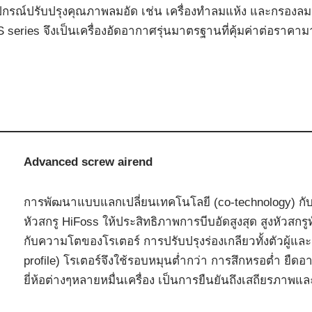
อุปกรณ์ปรับปรุงคุณภาพลมอัด เช่น เครื่องทำลมแห้ง และกรองล
 series จึงเป็นเครื่องอัดอากาศรุ่นมาตรฐานที่คุ้มค่าต่อราคามา
Advanced screw airend
การพัฒนาแบบแลกเปลี่ยนเทคโนโลยี (co-technology) กับผู
หัวสกรู HiFoss ให้ประสิทธิภาพการบีบอัดสูงสุด สูงหัว
กับความโตของโรเตอร์ การปรับปรุงร่องเกลียวทั้งตัวผู้แ
profile) โรเตอร์จึงใช้รอบหมุนต่ำกว่า การสึกหรอต่ำ ยืดอายุล
ยี่ห้อต่างๆหลายหมื่นเครื่อง เป็นการยืนยันถึงเสถียรภาพแล