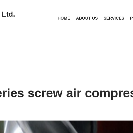
 Ltd.
HOME
ABOUT US
SERVICES
P
ries screw air compre