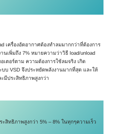
oad เครื่องอัดอากาศต้องทำลมมากกว่าที่ต้องการ
งงานเพิ่มถึง 7% หมายความว่าวิธี load/unload
มอเตอร์ตาม ความต้องการใช้ลมจริง เกิด
ง ระบบ VSD จึงประหยัดพลังงานมากที่สุด และให้
ละมีประสิทธิภาพสูงกว่า
ประสิทธิภาพสูงกว่า 5% – 8% ในทุกๆความเร็ว