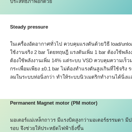
ประสิทธิภาพอีกด้วย
Steady pressure
ในเครื่องอัดอากาศทั่วไป ควบคุมแรงดันด้วยวิธี load/unl
ใช้งานจริง 2 bar โดยทฤษฎี แรงดันเพิ่ม 1 bar ต้องใช้พลั
ต้องใช้พลังงานเพิ่ม 14% แต่ระบบ VSD ควบคุมความเร็ว
กระเพื่อมเพียง ±0.1 bar ไม่ต้องทำแรงดันสูงเกินที่ใช้จริ
ลมในระบบท่อนิ่งกว่า ทำให้ระบบนิวเมตริกทำงานได้นิ่งแ
Permanent Magnet motor
(PM motor)
มอเตอร์แม่เหล็กถาวร มีแรงบิดสูงกว่ามอเตอร์ธรรมดา มี
รอบ จึงช่วยให้ประหยัดไฟฟ้ายิ่งขึ้น