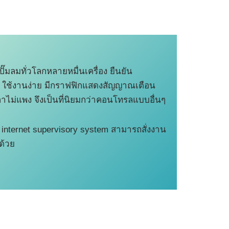
ั๊มลมทั่วโลกหลายหมื่นเครื่อง ยืนยัน
น ใช้งานง่าย มีกราฟฟิกแสดงสัญญาณเตือน
าไม่แพง จึงเป็นที่นิยมกว่าคอนโทรลแบบอื่นๆ
่น internet supervisory system สามารถสั่งงาน
ด้วย