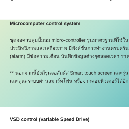
Microcomputer control system
ชุดจอควบคุมปั๊มลม micro-controller รุ่นมาตรฐานที่ใช้ในป
ประสิทธิภาพและเสถียรภาพ มีฟังค์ชั่นการทำงานครบครั
(alarm) มีข้อความเตือน บันทึกข้อมูลต่างๆตลอดเวลา ราค
** นอกจากนี้ยังมีรุ่นจอสัมผัส Smart touch screen และรุ
และดูแลระบบผ่านสมาร์ทโฟน หรือจากคอมพิวเตอร์ได้อีก
VSD control (variable Speed Drive)