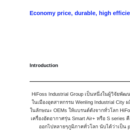
Economy price, durable, high effici
Introduction
HiFoss Industrial Group เป็นหนึ่งในผู้วิจัยพั
ในเมืองอุตสาหกรรม Wenling Industrial City ผ
ในลักษณะ OEMs ให้แบรนด์ดังจากทั่วโลก HiFoss
เครื่องอัดอากาศรุ่น Smart Air+ หรือ S serie
ออกไปหลายๆภูมิภาคทั่วโลก นับได้ว่าเป็น plat